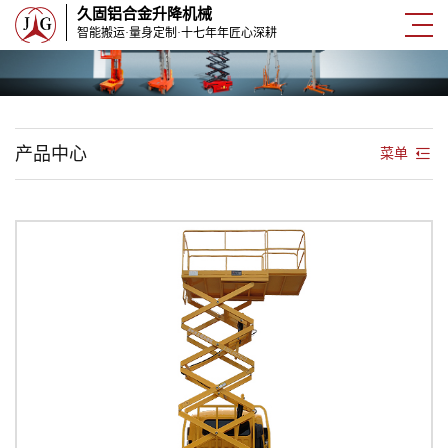
久固铝合金升降机械
智能搬运·量身定制·十七年年匠心深耕
产品中心
菜单