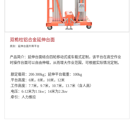
双桅柱铝合金延伸台面
类别：延伸台面升降平台
产品简介：延伸台面结合四轮移动式或车载式定制，该平台在高空作业
时操作台面可以自由伸缩，从而增大作业范围，可根据实际情况定制。
.额定载荷：200-300kg；延伸平台载重：100kg
.平台高度：6米，8米，10米，12米
.工作高度：7.7米，9.7米，10.7米，13.7米（含人高）
.电压：6-12米为1.1kw；14米为2.2kw
.牵引：人力推拉