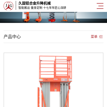
久固铝合金升降机械
智能搬运·量身定制·十七年年匠心深耕
产品中心
菜单