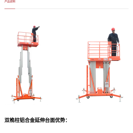
产品说明
双桅柱铝合金延伸台面优势：