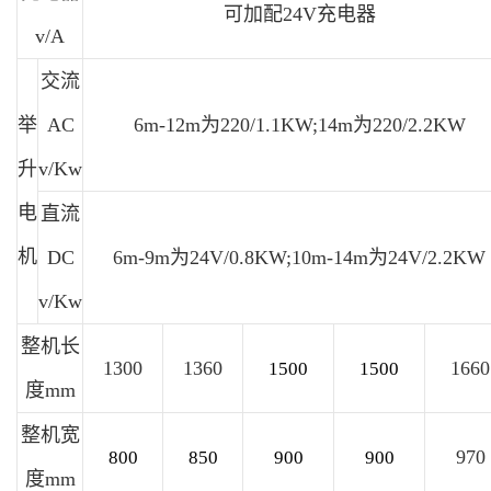
可加配24V充电器
v/A
交流
举
AC
6m-12m为220/1.1KW;14m为220/2.2KW
升
v/Kw
电
直流
机
DC
6m-9m为24V/0.8KW;10m-14m为24V/2.2KW
v/Kw
整机长
1300
1360
1660
1500
1500
度mm
整机宽
970
800
850
900
900
度mm