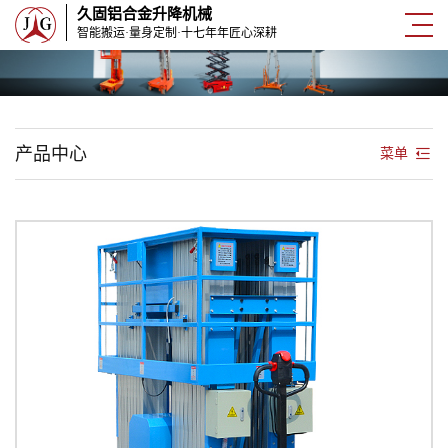
久固铝合金升降机械
智能搬运·量身定制·十七年年匠心深耕
产品中心
菜单