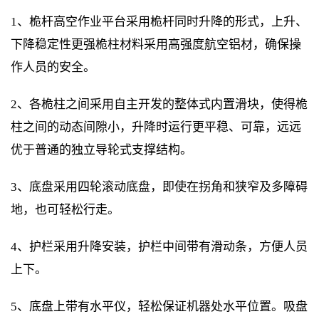
1、桅杆高空作业平台采用桅杆同时升降的形式，上升、
下降稳定性更强桅柱材料采用高强度航空铝材，确保操
作人员的安全。
2、各桅柱之间采用自主开发的整体式内置滑块，使得桅
柱之间的动态间隙小，升降时运行更平稳、可靠，远远
优于普通的独立导轮式支撑结构。
3、
底
盘采用四轮滚动底盘，即使在拐角和狭窄及多障碍
地，也可轻松行走。
4、护栏采用升降安装，护栏中间带有滑动条，方便人员
上下。
5、底盘上带有水平仪，轻松保证机器处水平位置。吸盘