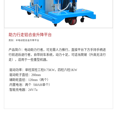
助力行走铝合金升降平台
类别：半电动铝合金升降平台
产品简介：电动助力行者，可无需人力推行，直接平台下方手持手柄进
行前进后退行者，自带刹车系统，动力十足，可适当爬坡（升高无法行
走），适用于一些重型机器。
.驱动功率：单柱双柱三柱0.75KW，四柱六柱1KW
.驱动轮子直径：260mm
.辅助轮直径：120mm（两个）
.内置电池：两个（60AH单个）
.智能充电器：24V/7a