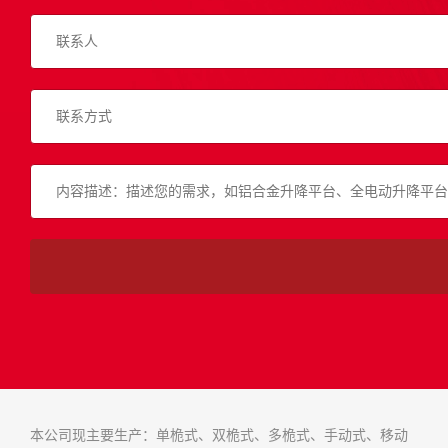
本公司现主要生产：单桅式、双桅式、多桅式、手动式、移动