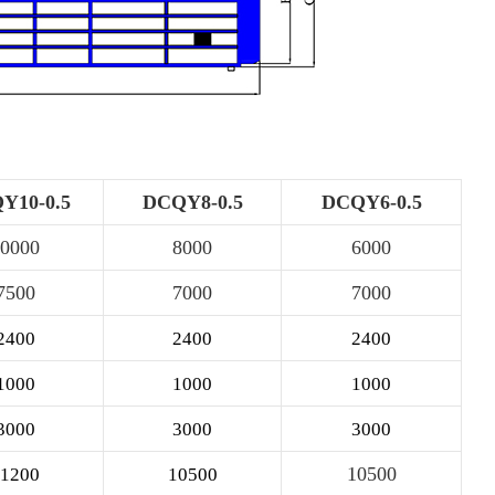
Y10-0.5
DCQY8-0.5
DCQY6-0.5
0000
8000
6000
7500
7000
7000
2400
2400
2400
1000
1000
1000
3000
3000
3000
10500
11200
10500