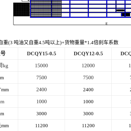
重(3 吨油又自重4.5吨以上)+货物重量*1.4倍刹车系数
型号
DCQY15-0.5
DCQY12-0.5
DCQ
kg
15000
12000
1
7500
7500
m
2400
mm
2400
m
1000
1000
mm
3000
3000
mm
11200
11200