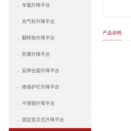
车载升降平台

充气轮升降平台

产品说明
翻转架升降平台

防爆升降平台

延伸台面升降平台

绝缘护栏升降平台

不锈钢升降平台

固定剪叉式升降平台
